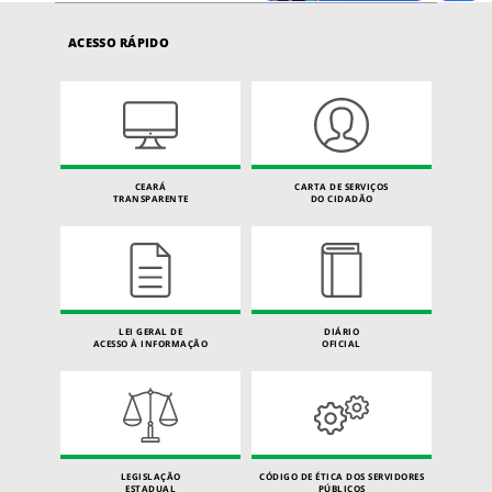
ACESSO RÁPIDO
CEARÁ
CARTA DE SERVIÇOS
TRANSPARENTE
DO CIDADÃO
LEI GERAL DE
DIÁRIO
ACESSO À INFORMAÇÃO
OFICIAL
LEGISLAÇÃO
CÓDIGO DE ÉTICA DOS SERVIDORES
ESTADUAL
PÚBLICOS