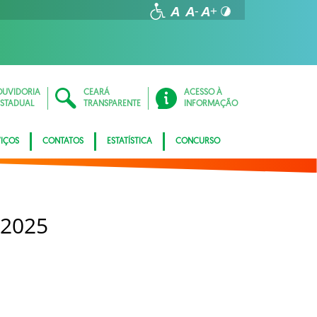
OUVIDORIA
CEARÁ
ACESSO À
ESTADUAL
TRANSPARENTE
INFORMAÇÃO
VIÇOS
CONTATOS
ESTATÍSTICA
CONCURSO
 2025