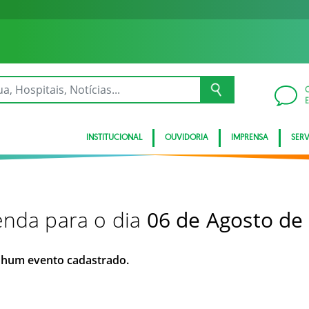
INSTITUCIONAL
OUVIDORIA
IMPRENSA
SER
nda para o dia
06 de Agosto de
hum evento cadastrado.