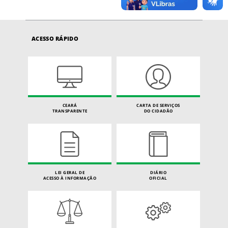
ACESSO RÁPIDO
CEARÁ
CARTA DE SERVIÇOS
TRANSPARENTE
DO CIDADÃO
LEI GERAL DE
DIÁRIO
ACESSO À INFORMAÇÃO
OFICIAL