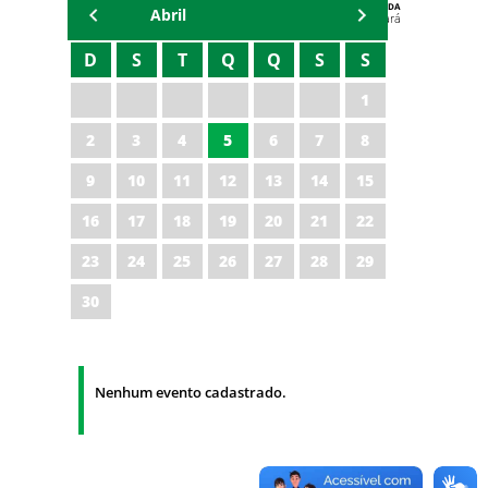
AGENDA
Abril
Polícia Militar do Ceará
D
S
T
Q
Q
S
S
1
2
3
4
5
6
7
8
9
10
11
12
13
14
15
16
17
18
19
20
21
22
23
24
25
26
27
28
29
30
Nenhum evento cadastrado.