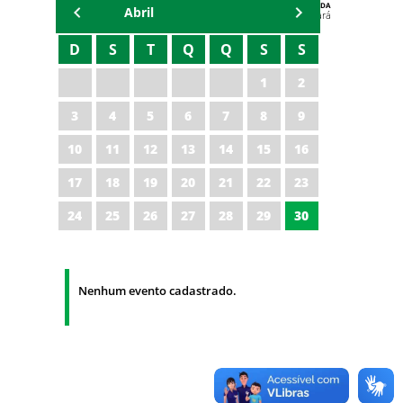
AGENDA
Abril
Polícia Militar do Ceará
D
S
T
Q
Q
S
S
1
2
3
4
5
6
7
8
9
10
11
12
13
14
15
16
17
18
19
20
21
22
23
24
25
26
27
28
29
30
Nenhum evento cadastrado.