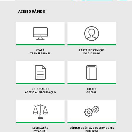
ACESSO RÁPIDO
CEARÁ
CARTA DE SERVIÇOS
TRANSPARENTE
DO CIDADÃO
LEI GERAL DE
DIÁRIO
ACESSO À INFORMAÇÃO
OFICIAL
LEGISLAÇÃO
CÓDIGO DE ÉTICA DOS SERVIDORES
ESTADUAL
PÚBLICOS