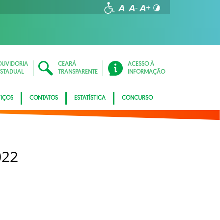
OUVIDORIA
CEARÁ
ACESSO À
ESTADUAL
TRANSPARENTE
INFORMAÇÃO
VIÇOS
CONTATOS
ESTATÍSTICA
CONCURSO
022