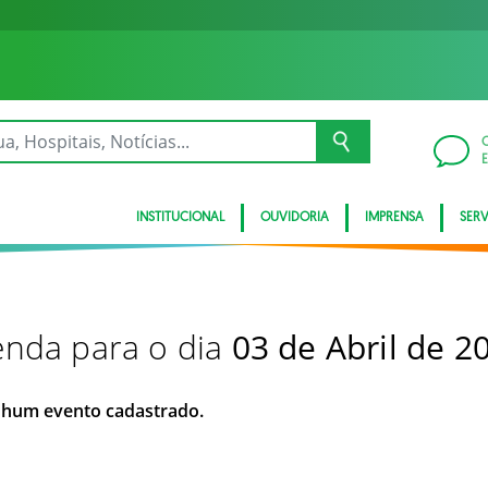
INSTITUCIONAL
OUVIDORIA
IMPRENSA
SER
nda para o dia
03 de Abril de 2
hum evento cadastrado.