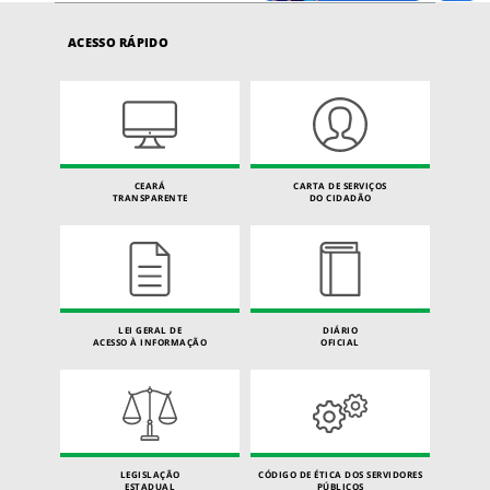
ACESSO RÁPIDO
CEARÁ
CARTA DE SERVIÇOS
TRANSPARENTE
DO CIDADÃO
LEI GERAL DE
DIÁRIO
ACESSO À INFORMAÇÃO
OFICIAL
LEGISLAÇÃO
CÓDIGO DE ÉTICA DOS SERVIDORES
ESTADUAL
PÚBLICOS