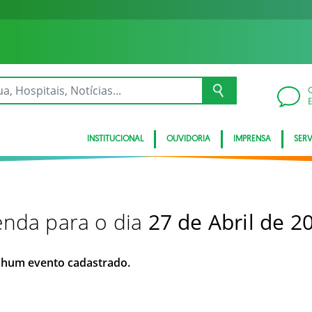
INSTITUCIONAL
OUVIDORIA
IMPRENSA
SER
nda para o dia
27 de Abril de 2
hum evento cadastrado.