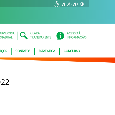
OUVIDORIA
CEARÁ
ACESSO À
ESTADUAL
TRANSPARENTE
INFORMAÇÃO
VIÇOS
CONTATOS
ESTATÍSTICA
CONCURSO
022