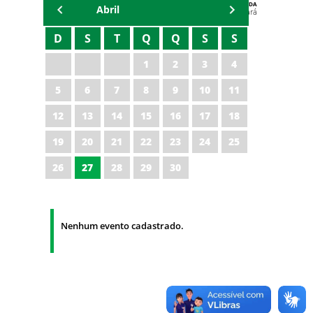
AGENDA
Abril
Polícia Militar do Ceará
D
S
T
Q
Q
S
S
1
2
3
4
5
6
7
8
9
10
11
12
13
14
15
16
17
18
19
20
21
22
23
24
25
26
27
28
29
30
Nenhum evento cadastrado.