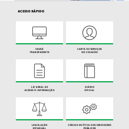
ACESSO RÁPIDO
CEARÁ
CARTA DE SERVIÇOS
TRANSPARENTE
DO CIDADÃO
LEI GERAL DE
DIÁRIO
ACESSO À INFORMAÇÃO
OFICIAL
LEGISLAÇÃO
CÓDIGO DE ÉTICA DOS SERVIDORES
ESTADUAL
PÚBLICOS