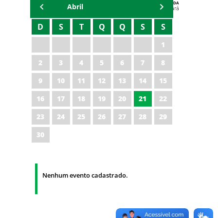
AGENDA
Abril
Polícia Militar do Ceará
D
S
T
Q
Q
S
S
1
2
3
4
5
6
7
8
9
10
11
12
13
14
15
16
17
18
19
20
21
22
23
24
25
26
27
28
29
30
Nenhum evento cadastrado.