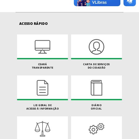
ACESSO RÁPIDO
CEARÁ
CARTA DE SERVIÇOS
TRANSPARENTE
DO CIDADÃO
LEI GERAL DE
DIÁRIO
ACESSO À INFORMAÇÃO
OFICIAL