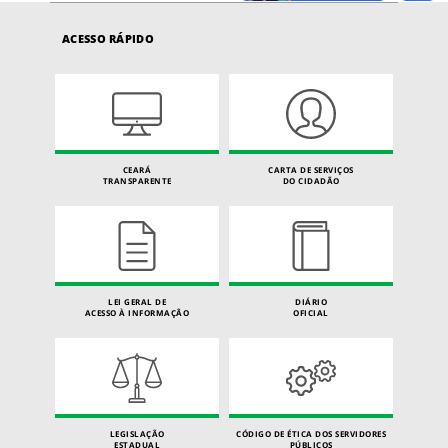
ACESSO RÁPIDO
CEARÁ
CARTA DE SERVIÇOS
TRANSPARENTE
DO CIDADÃO
LEI GERAL DE
DIÁRIO
ACESSO À INFORMAÇÃO
OFICIAL
LEGISLAÇÃO
CÓDIGO DE ÉTICA DOS SERVIDORES
ESTADUAL
PÚBLICOS