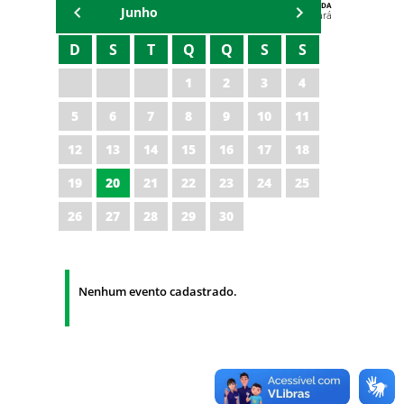
AGENDA
Junho
Polícia Militar do Ceará
D
S
T
Q
Q
S
S
1
2
3
4
5
6
7
8
9
10
11
12
13
14
15
16
17
18
19
20
21
22
23
24
25
26
27
28
29
30
Nenhum evento cadastrado.