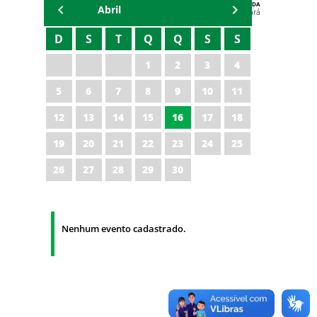
AGENDA
Abril
Polícia Militar do Ceará
D
S
T
Q
Q
S
S
1
2
3
4
5
6
7
8
9
10
11
12
13
14
15
16
17
18
19
20
21
22
23
24
25
26
27
28
29
30
Nenhum evento cadastrado.