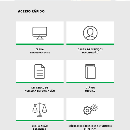
ACESSO RÁPIDO
CEARÁ
CARTA DE SERVIÇOS
TRANSPARENTE
DO CIDADÃO
LEI GERAL DE
DIÁRIO
ACESSO À INFORMAÇÃO
OFICIAL
LEGISLAÇÃO
CÓDIGO DE ÉTICA DOS SERVIDORES
ESTADUAL
PÚBLICOS