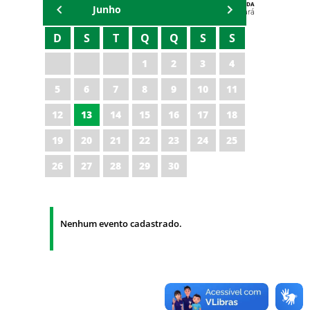
AGENDA
Junho
Polícia Militar do Ceará
D
S
T
Q
Q
S
S
1
2
3
4
5
6
7
8
9
10
11
12
13
14
15
16
17
18
19
20
21
22
23
24
25
26
27
28
29
30
Nenhum evento cadastrado.