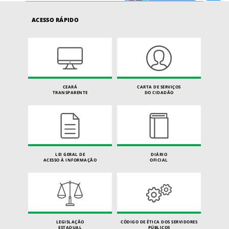
ACESSO RÁPIDO
CEARÁ
CARTA DE SERVIÇOS
TRANSPARENTE
DO CIDADÃO
LEI GERAL DE
DIÁRIO
ACESSO À INFORMAÇÃO
OFICIAL
LEGISLAÇÃO
CÓDIGO DE ÉTICA DOS SERVIDORES
ESTADUAL
PÚBLICOS