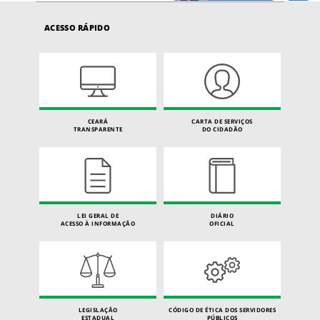
ACESSO RÁPIDO
CEARÁ
CARTA DE SERVIÇOS
TRANSPARENTE
DO CIDADÃO
LEI GERAL DE
DIÁRIO
ACESSO À INFORMAÇÃO
OFICIAL
LEGISLAÇÃO
CÓDIGO DE ÉTICA DOS SERVIDORES
ESTADUAL
PÚBLICOS