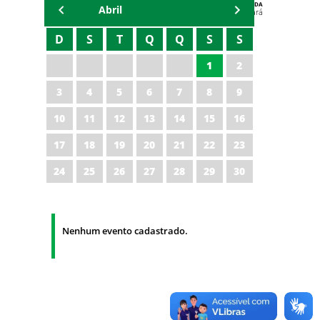
AGENDA
Abril
Polícia Militar do Ceará
D
S
T
Q
Q
S
S
1
2
3
4
5
6
7
8
9
10
11
12
13
14
15
16
17
18
19
20
21
22
23
24
25
26
27
28
29
30
Nenhum evento cadastrado.