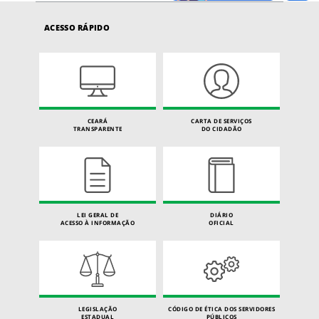
ACESSO RÁPIDO
CEARÁ
CARTA DE SERVIÇOS
TRANSPARENTE
DO CIDADÃO
LEI GERAL DE
DIÁRIO
ACESSO À INFORMAÇÃO
OFICIAL
LEGISLAÇÃO
CÓDIGO DE ÉTICA DOS SERVIDORES
ESTADUAL
PÚBLICOS