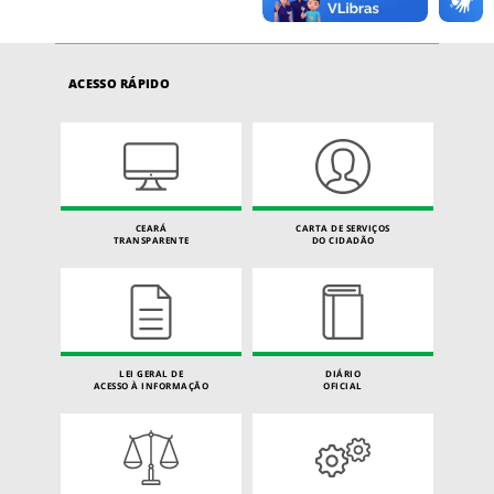
ACESSO RÁPIDO
CEARÁ
CARTA DE SERVIÇOS
TRANSPARENTE
DO CIDADÃO
LEI GERAL DE
DIÁRIO
ACESSO À INFORMAÇÃO
OFICIAL